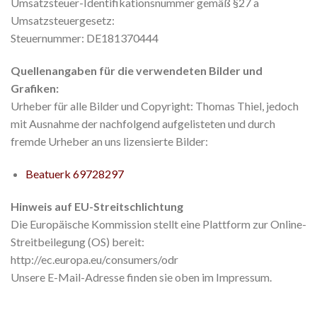
Umsatzsteuer-Identifikationsnummer gemäß §27 a
Umsatzsteuergesetz:
Steuernummer: DE181370444
Quellenangaben für die verwendeten Bilder und
Grafiken:
Urheber für alle Bilder und Copyright: Thomas Thiel, jedoch
mit Ausnahme der nachfolgend aufgelisteten und durch
fremde Urheber an uns lizensierte Bilder:
Beatuerk 69728297
Hinweis auf EU-Streitschlichtung
Die Europäische Kommission stellt eine Plattform zur Online-
Streitbeilegung (OS) bereit:
http://ec.europa.eu/consumers/odr
Unsere E-Mail-Adresse finden sie oben im Impressum.