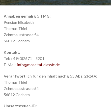
Angaben gemäß § 5 TMG:
Pension Elisabeth
Thomas Thiel
Zehnthausstrasse 54
56812 Cochem
Kontakt:
Tel: +49 (0)2671 – 5201
E-Mail:
info@moseltal-classic.de
Verantwortlich für den Inhalt nach § 55 Abs. 2 RStV:
Thomas Thiel
Zehnthausstrasse 54
56812 Cochem
Umsatzsteuer-ID: