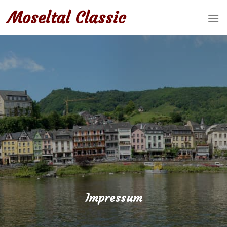
Skip
Moseltal Classic
to
content
Impressum